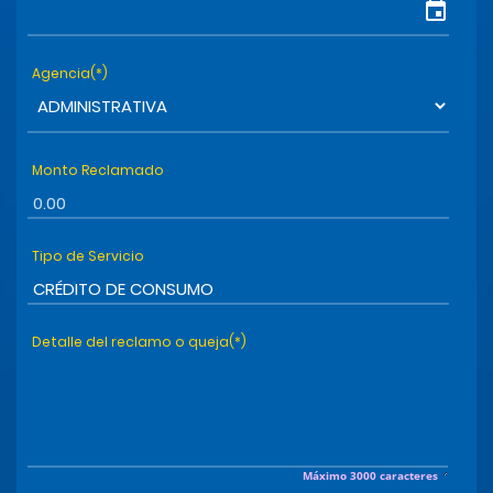
event
Agencia(*)
Monto Reclamado
Tipo de Servicio
Detalle del reclamo o queja(*)
Máximo 3000 caracteres