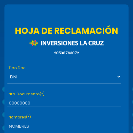
HOJA DE RECLAMACIÓN
20538763072
Tipo Doc.
Nro. Documento(*)
Nombres(*)